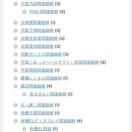
大気汚染関連銘柄
(2)
PM2.5関連銘柄
(2)
大相撲関連銘柄
(1)
大阪万博関連銘柄
(2)
太陽光発電関連銘柄
(4)
太陽電池関連銘柄
(2)
宅配ボックス関連銘柄
(3)
宇宙ごみ（スペースデブリ）対策関連銘柄
(2)
宇宙開発関連銘柄
(1)
建機レンタル関連銘柄
(1)
建設関連銘柄
(9)
高力ボルト関連銘柄
(1)
引っ越し関連銘柄
(1)
待機児童関連銘柄
(1)
有機ELディスプレイ関連銘柄
(9)
有機EL関連
(7)