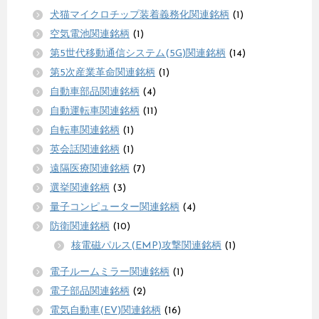
犬猫マイクロチップ装着義務化関連銘柄
(1)
空気電池関連銘柄
(1)
第5世代移動通信システム(5G)関連銘柄
(14)
第5次産業革命関連銘柄
(1)
自動車部品関連銘柄
(4)
自動運転車関連銘柄
(11)
自転車関連銘柄
(1)
英会話関連銘柄
(1)
遠隔医療関連銘柄
(7)
選挙関連銘柄
(3)
量子コンピューター関連銘柄
(4)
防衛関連銘柄
(10)
核電磁パルス(EMP)攻撃関連銘柄
(1)
電子ルームミラー関連銘柄
(1)
電子部品関連銘柄
(2)
電気自動車(EV)関連銘柄
(16)