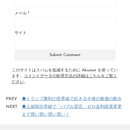
メール
*
サイト
このサイトはスパムを低減するために Akismet を使ってい
ます。
コメントデータの処理方法の詳細はこちらをご覧く
ださい
。
PREV
◆トランプ勝利の世界線で起きる今後の株価の動き
NEXT
◆上値抵抗突破で「バブル宣言」ゼロ金利政策変更
まで買い買い買い買い！