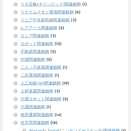
リオ五輪(オリンピック)関連銘柄
(1)
リチウムイオン電池関連銘柄
(6)
リニア中央新幹線関連銘柄
(3)
レアアース関連銘柄
(2)
ロシア関連銘柄
(3)
ロボット関連銘柄
(12)
不動産関連銘柄
(5)
中国関連銘柄
(2)
二人っ子政策関連銘柄
(1)
二次電池関連銘柄
(1)
人工知能(AI)関連銘柄
(19)
人材派遣関連銘柄
(3)
介護ロボット関連銘柄
(2)
介護関連銘柄
(1)
仮想通貨関連銘柄
(14)
任天堂関連銘柄
(18)
Nintendo Switch(ニンテンドースイッチ)関連銘柄
(1)