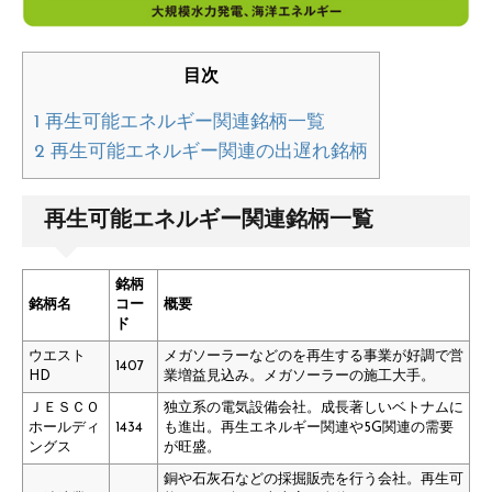
目次
1
再生可能エネルギー関連銘柄一覧
2
再生可能エネルギー関連の出遅れ銘柄
再生可能エネルギー関連銘柄一覧
銘柄
銘柄名
コー
概要
ド
ウエスト
メガソーラーなどのを再生する事業が好調で営
1407
HD
業増益見込み。メガソーラーの施工大手。
ＪＥＳＣＯ
独立系の電気設備会社。成長著しいベトナムに
ホールディ
1434
も進出。再生エネルギー関連や5G関連の需要
ングス
が旺盛。
銅や石灰石などの採掘販売を行う会社。再生可