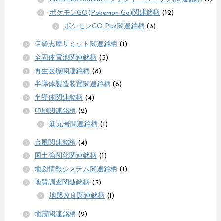
ポケモンGO(Pokemon Go)関連銘柄
(12)
ポケモンGO Plus関連銘柄
(3)
伊勢志摩サミット関連銘柄
(1)
全固体電池関連銘柄
(3)
再生医療関連銘柄
(8)
半導体製造装置関連銘柄
(6)
半導体関連銘柄
(4)
印刷関連銘柄
(2)
新元号関連銘柄
(1)
台風関連銘柄
(4)
国土強靭化関連銘柄
(1)
地図情報システム関連銘柄
(1)
地質調査関連銘柄
(3)
地盤改良関連銘柄
(1)
地震関連銘柄
(2)