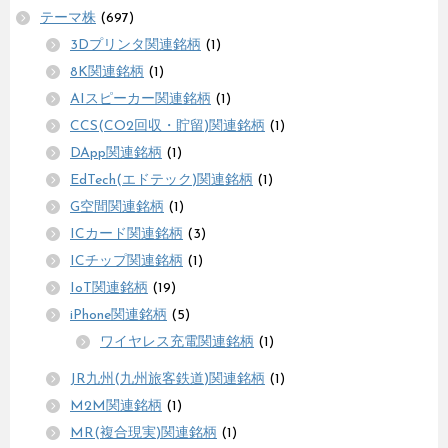
テーマ株
(697)
3Dプリンタ関連銘柄
(1)
8K関連銘柄
(1)
AIスピーカー関連銘柄
(1)
CCS(CO2回収・貯留)関連銘柄
(1)
DApp関連銘柄
(1)
EdTech(エドテック)関連銘柄
(1)
G空間関連銘柄
(1)
ICカード関連銘柄
(3)
ICチップ関連銘柄
(1)
IoT関連銘柄
(19)
iPhone関連銘柄
(5)
ワイヤレス充電関連銘柄
(1)
JR九州(九州旅客鉄道)関連銘柄
(1)
M2M関連銘柄
(1)
MR(複合現実)関連銘柄
(1)