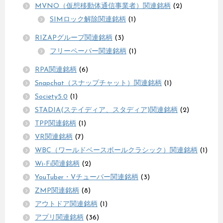
MVNO（仮想移動体通信事業者）関連銘柄
(2)
SIMロック解除関連銘柄
(1)
RIZAPグループ関連銘柄
(3)
フリーペーパー関連銘柄
(1)
RPA関連銘柄
(6)
Snapchat（スナップチャット）関連銘柄
(1)
Society5.0
(1)
STADIA(ステイディア、スタディア)関連銘柄
(2)
TPP関連銘柄
(1)
VR関連銘柄
(7)
WBC（ワールドベースボールクラシック）関連銘柄
(1)
Wi-Fi関連銘柄
(2)
YouTuber・Vチューバー関連銘柄
(3)
ZMP関連銘柄
(8)
アウトドア関連銘柄
(1)
アプリ関連銘柄
(36)