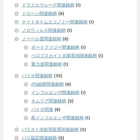
ドラクエウォーク関連銘柄
(1)
ドローン関連銘柄
(8)
ナイトタイムエコノミー関連銘柄
(1)
ノロウィルス関連銘柄
(1)
ノーベル賞関連銘柄
(8)
オートファジー関連銘柄
(1)
ペロブスカイト太陽電池関連銘柄
(1)
重力波関連銘柄
(1)
バイオ関連銘柄
(35)
iPS細胞関連銘柄
(6)
インフルエンザ関連銘柄
(1)
キムリア関連銘柄
(2)
バイオ関連
(8)
鳥インフルエンザ関連銘柄
(1)
バラスト水処理装置関連銘柄
(5)
パリ協定関連銘柄
(2)