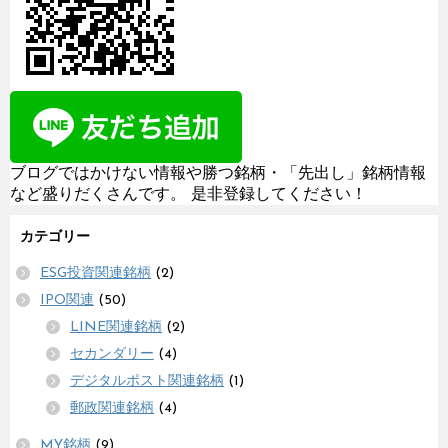
ブログではかけない情報や勝つ銘柄・「先出し」銘柄情報
など盛りだくさんです。 是非登録してください！
カテゴリー
ESG投資関連銘柄
(2)
IPO関連
(50)
LINE関連銘柄
(2)
セカンダリー
(4)
デジタルポスト関連銘柄
(1)
郵政関連銘柄
(4)
MY銘柄
(9)