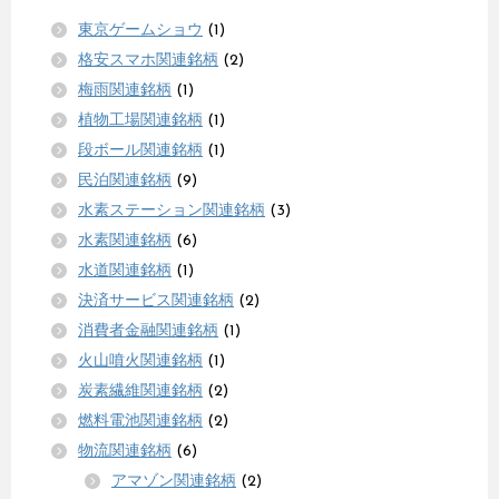
東京ゲームショウ
(1)
格安スマホ関連銘柄
(2)
梅雨関連銘柄
(1)
植物工場関連銘柄
(1)
段ボール関連銘柄
(1)
民泊関連銘柄
(9)
水素ステーション関連銘柄
(3)
水素関連銘柄
(6)
水道関連銘柄
(1)
決済サービス関連銘柄
(2)
消費者金融関連銘柄
(1)
火山噴火関連銘柄
(1)
炭素繊維関連銘柄
(2)
燃料電池関連銘柄
(2)
物流関連銘柄
(6)
アマゾン関連銘柄
(2)