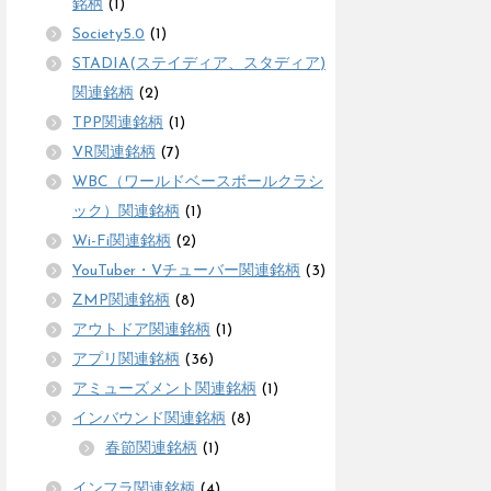
銘柄
(1)
Society5.0
(1)
STADIA(ステイディア、スタディア)
関連銘柄
(2)
TPP関連銘柄
(1)
VR関連銘柄
(7)
WBC（ワールドベースボールクラシ
ック）関連銘柄
(1)
Wi-Fi関連銘柄
(2)
YouTuber・Vチューバー関連銘柄
(3)
ZMP関連銘柄
(8)
アウトドア関連銘柄
(1)
アプリ関連銘柄
(36)
アミューズメント関連銘柄
(1)
インバウンド関連銘柄
(8)
春節関連銘柄
(1)
インフラ関連銘柄
(4)