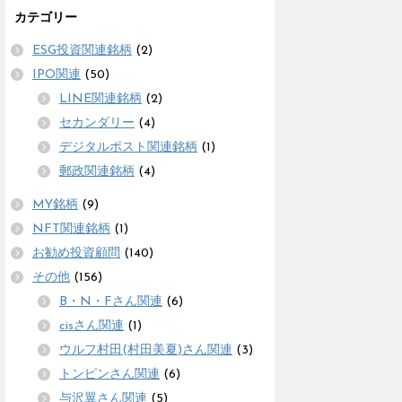
カテゴリー
ESG投資関連銘柄
(2)
IPO関連
(50)
LINE関連銘柄
(2)
セカンダリー
(4)
デジタルポスト関連銘柄
(1)
郵政関連銘柄
(4)
MY銘柄
(9)
NFT関連銘柄
(1)
お勧め投資顧問
(140)
その他
(156)
B・N・Fさん関連
(6)
cisさん関連
(1)
ウルフ村田(村田美夏)さん関連
(3)
トンピンさん関連
(6)
与沢翼さん関連
(5)