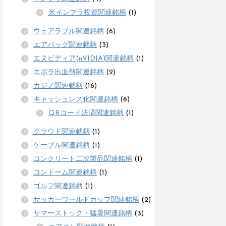
米インフラ投資関連銘柄
(1)
ウェアラブル関連銘柄
(6)
エアバッグ関連銘柄
(3)
エヌビディア(nVIDIA)関連銘柄
(1)
エボラ出血熱関連銘柄
(2)
カジノ関連銘柄
(16)
キャッシュレス化関連銘柄
(6)
QRコード決済関連銘柄
(1)
クラウド関連銘柄
(1)
ケーブル関連銘柄
(1)
コンクリート二次製品関連銘柄
(1)
コンドーム関連銘柄
(1)
ゴルフ関連銘柄
(1)
サッカーワールドカップ関連銘柄
(2)
サマーストック・猛暑関連銘柄
(3)