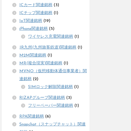
ICカード関連銘柄
(3)
ICチップ関連銘柄
(1)
IoT関連銘柄
(19)
iPhone関連銘柄
(5)
ワイヤレス充電関連銘柄
(1)
JR九州(九州旅客鉄道)関連銘柄
(1)
M2M関連銘柄
(1)
MR(複合現実)関連銘柄
(1)
MVNO（仮想移動体通信事業者）関
連銘柄
(2)
SIMロック解除関連銘柄
(1)
RIZAPグループ関連銘柄
(3)
フリーペーパー関連銘柄
(1)
RPA関連銘柄
(6)
Snapchat（スナップチャット）関連