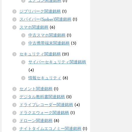
エアコン関連銘柄
(1)
ジブリパーク関連銘柄
(1)
スパイバー(Spiber)関連銘柄
(1)
スマホ関連銘柄
(6)
中古スマホ関連銘柄
(1)
中古携帯端末関連銘柄
(3)
セキュリティ関連銘柄
(21)
サイバーセキュリティ関連銘柄
(4)
情報セキュリティ
(8)
セメント関連銘柄
(1)
デジタル教科書関連銘柄
(2)
ドライブレコーダー関連銘柄
(4)
ドラクエウォーク関連銘柄
(1)
ドローン関連銘柄
(8)
ナイトタイムエコノミー関連銘柄
(1)