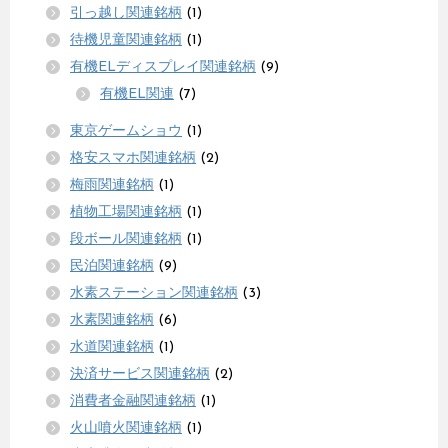
引っ越し関連銘柄
(1)
待機児童関連銘柄
(1)
有機ELディスプレイ関連銘柄
(9)
有機EL関連
(7)
東京ゲームショウ
(1)
格安スマホ関連銘柄
(2)
梅雨関連銘柄
(1)
植物工場関連銘柄
(1)
段ボール関連銘柄
(1)
民泊関連銘柄
(9)
水素ステーション関連銘柄
(3)
水素関連銘柄
(6)
水道関連銘柄
(1)
決済サービス関連銘柄
(2)
消費者金融関連銘柄
(1)
火山噴火関連銘柄
(1)