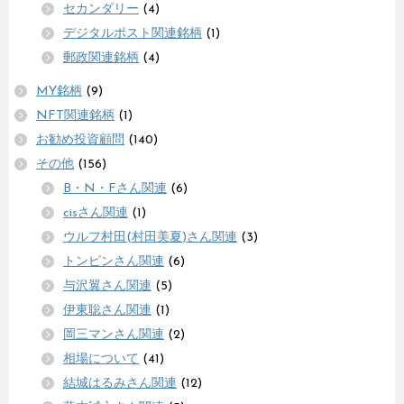
セカンダリー
(4)
デジタルポスト関連銘柄
(1)
郵政関連銘柄
(4)
MY銘柄
(9)
NFT関連銘柄
(1)
お勧め投資顧問
(140)
その他
(156)
B・N・Fさん関連
(6)
cisさん関連
(1)
ウルフ村田(村田美夏)さん関連
(3)
トンピンさん関連
(6)
与沢翼さん関連
(5)
伊東聡さん関連
(1)
岡三マンさん関連
(2)
相場について
(41)
結城はるみさん関連
(12)