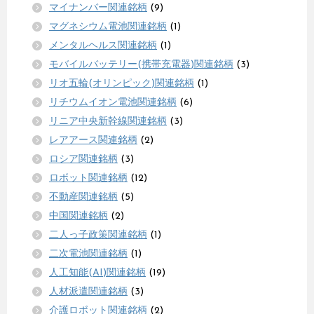
マイナンバー関連銘柄
(9)
マグネシウム電池関連銘柄
(1)
メンタルヘルス関連銘柄
(1)
モバイルバッテリー(携帯充電器)関連銘柄
(3)
リオ五輪(オリンピック)関連銘柄
(1)
リチウムイオン電池関連銘柄
(6)
リニア中央新幹線関連銘柄
(3)
レアアース関連銘柄
(2)
ロシア関連銘柄
(3)
ロボット関連銘柄
(12)
不動産関連銘柄
(5)
中国関連銘柄
(2)
二人っ子政策関連銘柄
(1)
二次電池関連銘柄
(1)
人工知能(AI)関連銘柄
(19)
人材派遣関連銘柄
(3)
介護ロボット関連銘柄
(2)