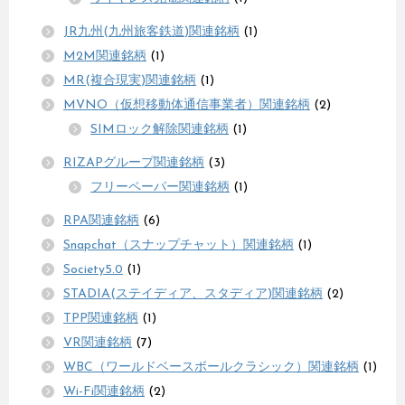
JR九州(九州旅客鉄道)関連銘柄
(1)
M2M関連銘柄
(1)
MR(複合現実)関連銘柄
(1)
MVNO（仮想移動体通信事業者）関連銘柄
(2)
SIMロック解除関連銘柄
(1)
RIZAPグループ関連銘柄
(3)
フリーペーパー関連銘柄
(1)
RPA関連銘柄
(6)
Snapchat（スナップチャット）関連銘柄
(1)
Society5.0
(1)
STADIA(ステイディア、スタディア)関連銘柄
(2)
TPP関連銘柄
(1)
VR関連銘柄
(7)
WBC（ワールドベースボールクラシック）関連銘柄
(1)
Wi-Fi関連銘柄
(2)