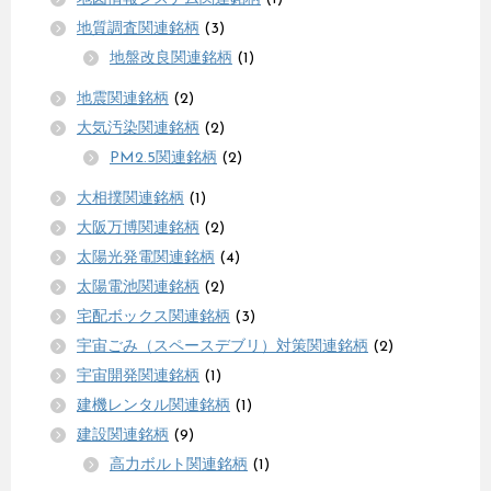
地質調査関連銘柄
(3)
地盤改良関連銘柄
(1)
地震関連銘柄
(2)
大気汚染関連銘柄
(2)
PM2.5関連銘柄
(2)
大相撲関連銘柄
(1)
大阪万博関連銘柄
(2)
太陽光発電関連銘柄
(4)
太陽電池関連銘柄
(2)
宅配ボックス関連銘柄
(3)
宇宙ごみ（スペースデブリ）対策関連銘柄
(2)
宇宙開発関連銘柄
(1)
建機レンタル関連銘柄
(1)
建設関連銘柄
(9)
高力ボルト関連銘柄
(1)