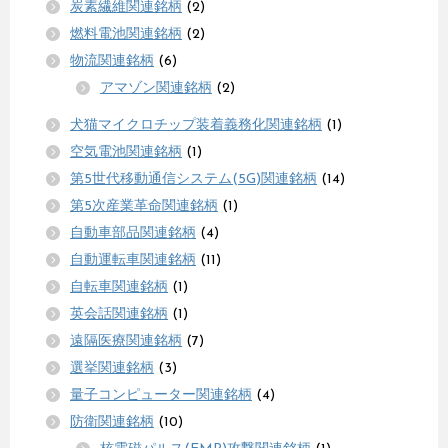
炭素繊維関連銘柄
(2)
燃料電池関連銘柄
(2)
物流関連銘柄
(6)
アマゾン関連銘柄
(2)
犬猫マイクロチップ装着義務化関連銘柄
(1)
空気電池関連銘柄
(1)
第5世代移動通信システム(5G)関連銘柄
(14)
第5次産業革命関連銘柄
(1)
自動車部品関連銘柄
(4)
自動運転車関連銘柄
(11)
自転車関連銘柄
(1)
英会話関連銘柄
(1)
遠隔医療関連銘柄
(7)
選挙関連銘柄
(3)
量子コンピューター関連銘柄
(4)
防衛関連銘柄
(10)