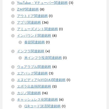
YouTuber・Vチューバー関連銘柄
(3)
ZMP関連銘柄
(8)
アウトドア関連銘柄
(1)
アプリ関連銘柄
(36)
アミューズメント関連銘柄
(1)
インバウンド関連銘柄
(8)
春節関連銘柄
(1)
インフラ関連銘柄
(4)
米インフラ投資関連銘柄
(1)
ウェアラブル関連銘柄
(6)
エアバッグ関連銘柄
(3)
エヌビディア(nVIDIA)関連銘柄
(1)
エボラ出血熱関連銘柄
(2)
カジノ関連銘柄
(16)
キャッシュレス化関連銘柄
(6)
QRコード決済関連銘柄
(1)