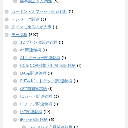
藤本誠之さん関連
(5)
カーボン・オフセット関連銘柄
(1)
テレワーク関連
(3)
テーマに乗るのが大事
(1)
テーマ株
(697)
3Dプリンタ関連銘柄
(1)
8K関連銘柄
(1)
AIスピーカー関連銘柄
(1)
CCS(CO2回収・貯留)関連銘柄
(1)
DApp関連銘柄
(1)
EdTech(エドテック)関連銘柄
(1)
G空間関連銘柄
(1)
ICカード関連銘柄
(3)
ICチップ関連銘柄
(1)
IoT関連銘柄
(19)
iPhone関連銘柄
(5)
ワイヤレス充電関連銘柄
(1)