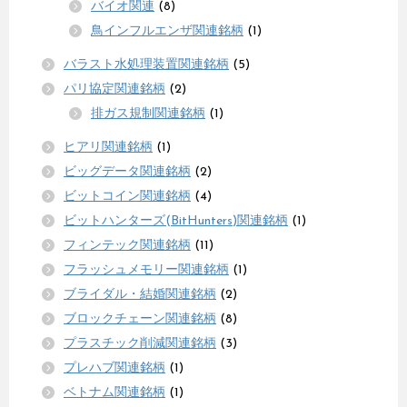
バイオ関連
(8)
鳥インフルエンザ関連銘柄
(1)
バラスト水処理装置関連銘柄
(5)
パリ協定関連銘柄
(2)
排ガス規制関連銘柄
(1)
ヒアリ関連銘柄
(1)
ビッグデータ関連銘柄
(2)
ビットコイン関連銘柄
(4)
ビットハンターズ(BitHunters)関連銘柄
(1)
フィンテック関連銘柄
(11)
フラッシュメモリー関連銘柄
(1)
ブライダル・結婚関連銘柄
(2)
ブロックチェーン関連銘柄
(8)
プラスチック削減関連銘柄
(3)
プレハブ関連銘柄
(1)
ベトナム関連銘柄
(1)