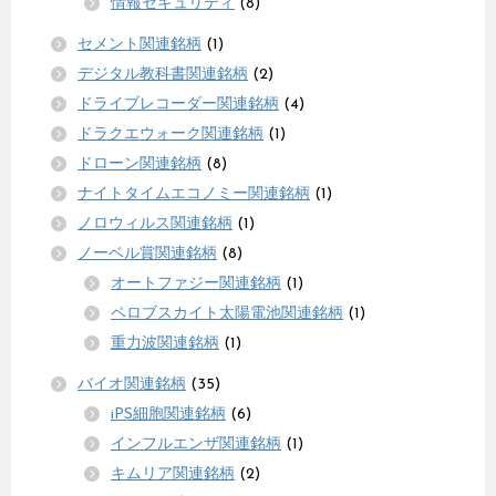
情報セキュリティ
(8)
セメント関連銘柄
(1)
デジタル教科書関連銘柄
(2)
ドライブレコーダー関連銘柄
(4)
ドラクエウォーク関連銘柄
(1)
ドローン関連銘柄
(8)
ナイトタイムエコノミー関連銘柄
(1)
ノロウィルス関連銘柄
(1)
ノーベル賞関連銘柄
(8)
オートファジー関連銘柄
(1)
ペロブスカイト太陽電池関連銘柄
(1)
重力波関連銘柄
(1)
バイオ関連銘柄
(35)
iPS細胞関連銘柄
(6)
インフルエンザ関連銘柄
(1)
キムリア関連銘柄
(2)