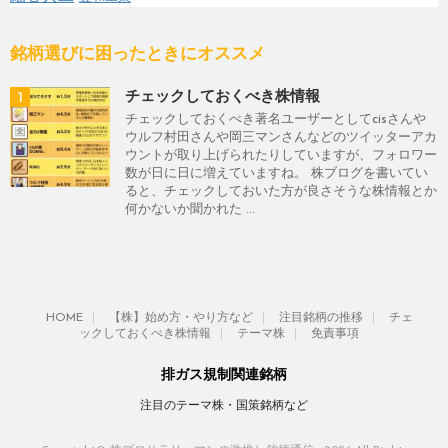
銘柄選びに困ったときにオススメ
1
チェックしておくべき株情報
チェックしておくべき著名ユーザーとしてcisさんや
ウルフ村田さんや岡三マンさんなどのツイッターアカ
ウントが取り上げられたりしていますが、フォロワー
数が日に日に増えていますね。 株ブログを書いてい
ると、チェックしておいた方が良さそうな株情報とか
何かないか聞かれた ...
HOME
【株】始め方・やり方など
注目銘柄の推移
チェ
ックしておくべき株情報
テーマ株
免責事項
排ガス規制関連銘柄
注目のテーマ株・国策銘柄など