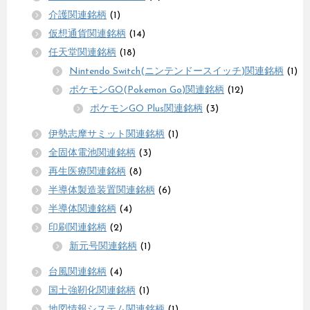
介護関連銘柄
(1)
仮想通貨関連銘柄
(14)
任天堂関連銘柄
(18)
Nintendo Switch(ニンテンドースイッチ)関連銘柄
(1)
ポケモンGO(Pokemon Go)関連銘柄
(12)
ポケモンGO Plus関連銘柄
(3)
伊勢志摩サミット関連銘柄
(1)
全固体電池関連銘柄
(3)
再生医療関連銘柄
(8)
半導体製造装置関連銘柄
(6)
半導体関連銘柄
(4)
印刷関連銘柄
(2)
新元号関連銘柄
(1)
台風関連銘柄
(4)
国土強靭化関連銘柄
(1)
地図情報システム関連銘柄
(1)