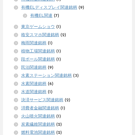
有機ELディスプレイ関連銘柄
(9)
有機EL関連
(7)
東京ゲームショウ
(1)
格安スマホ関連銘柄
(2)
梅雨関連銘柄
(1)
植物工場関連銘柄
(1)
段ボール関連銘柄
(1)
民泊関連銘柄
(9)
水素ステーション関連銘柄
(3)
水素関連銘柄
(6)
水道関連銘柄
(1)
決済サービス関連銘柄
(2)
消費者金融関連銘柄
(1)
火山噴火関連銘柄
(1)
炭素繊維関連銘柄
(2)
燃料電池関連銘柄
(2)