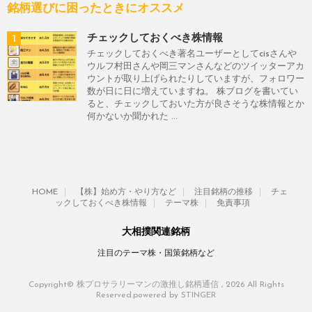
銘柄選びに困ったときにオススメ
1
チェックしておくべき株情報
チェックしておくべき著名ユーザーとしてcisさんや
ウルフ村田さんや岡三マンさんなどのツイッターアカ
ウントが取り上げられたりしていますが、フォロワー
数が日に日に増えていますね。 株ブログを書いてい
ると、チェックしておいた方が良さそうな株情報とか
何かないか聞かれた ...
HOME
【株】始め方・やり方など
注目銘柄の推移
チェ
ックしておくべき株情報
テーマ株
免責事項
大相撲関連銘柄
注目のテーマ株・国策銘柄など
Copyright© 株プロサラリーマンの激推し銘柄通信 , 2026 All Rights
Reserved.
powered by STINGER