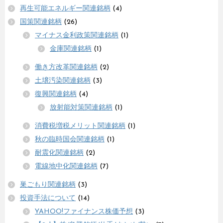
再生可能エネルギー関連銘柄
(4)
国策関連銘柄
(26)
マイナス金利政策関連銘柄
(1)
金庫関連銘柄
(1)
働き方改革関連銘柄
(2)
土壌汚染関連銘柄
(3)
復興関連銘柄
(4)
放射能対策関連銘柄
(1)
消費税増税メリット関連銘柄
(1)
秋の臨時国会関連銘柄
(1)
耐震化関連銘柄
(2)
電線地中化関連銘柄
(7)
巣ごもり関連銘柄
(3)
投資手法について
(14)
YAHOO!ファイナンス株価予想
(3)