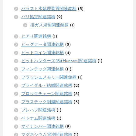
バラスト水処理装置関連銘柄
(5)
パリ協定関連銘柄
(2)
排ガス規制関連銘柄
(1)
ヒアリ関連銘柄
(1)
ビッグデータ関連銘柄
(2)
ビットコイン関連銘柄
(4)
ビットハンターズ(BitHunters)関連銘柄
(1)
フィンテック関連銘柄
(11)
フラッシュメモリー関連銘柄
(1)
ブライダル・結婚関連銘柄
(2)
ブロックチェーン関連銘柄
(8)
プラスチック削減関連銘柄
(3)
プレハブ関連銘柄
(1)
ベトナム関連銘柄
(1)
マイナンバー関連銘柄
(9)
マグネシウム電池関連銘柄
(1)