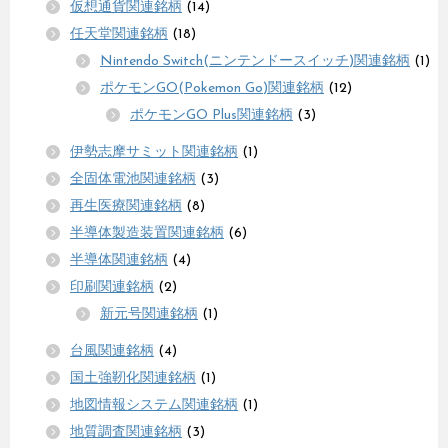
仮想通貨関連銘柄
(14)
任天堂関連銘柄
(18)
Nintendo Switch(ニンテンドースイッチ)関連銘柄
(1)
ポケモンGO(Pokemon Go)関連銘柄
(12)
ポケモンGO Plus関連銘柄
(3)
伊勢志摩サミット関連銘柄
(1)
全固体電池関連銘柄
(3)
再生医療関連銘柄
(8)
半導体製造装置関連銘柄
(6)
半導体関連銘柄
(4)
印刷関連銘柄
(2)
新元号関連銘柄
(1)
台風関連銘柄
(4)
国土強靭化関連銘柄
(1)
地図情報システム関連銘柄
(1)
地質調査関連銘柄
(3)