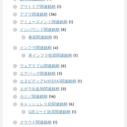
アウトドア関連銘柄
(1)
アプリ関連銘柄
(36)
アミューズメント関連銘柄
(1)
インバウンド関連銘柄
(8)
春節関連銘柄
(1)
インフラ関連銘柄
(4)
米インフラ投資関連銘柄
(1)
ウェアラブル関連銘柄
(6)
エアバッグ関連銘柄
(3)
エヌビディア(nVIDIA)関連銘柄
(1)
エボラ出血熱関連銘柄
(2)
カジノ関連銘柄
(16)
キャッシュレス化関連銘柄
(6)
QRコード決済関連銘柄
(1)
クラウド関連銘柄
(1)