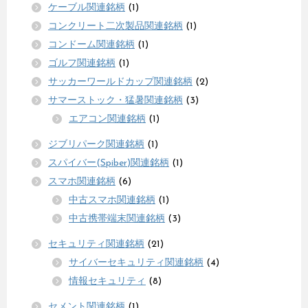
ケーブル関連銘柄
(1)
コンクリート二次製品関連銘柄
(1)
コンドーム関連銘柄
(1)
ゴルフ関連銘柄
(1)
サッカーワールドカップ関連銘柄
(2)
サマーストック・猛暑関連銘柄
(3)
エアコン関連銘柄
(1)
ジブリパーク関連銘柄
(1)
スパイバー(Spiber)関連銘柄
(1)
スマホ関連銘柄
(6)
中古スマホ関連銘柄
(1)
中古携帯端末関連銘柄
(3)
セキュリティ関連銘柄
(21)
サイバーセキュリティ関連銘柄
(4)
情報セキュリティ
(8)
セメント関連銘柄
(1)