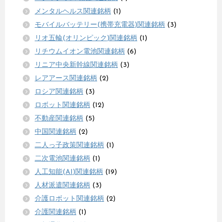
メンタルヘルス関連銘柄
(1)
モバイルバッテリー(携帯充電器)関連銘柄
(3)
リオ五輪(オリンピック)関連銘柄
(1)
リチウムイオン電池関連銘柄
(6)
リニア中央新幹線関連銘柄
(3)
レアアース関連銘柄
(2)
ロシア関連銘柄
(3)
ロボット関連銘柄
(12)
不動産関連銘柄
(5)
中国関連銘柄
(2)
二人っ子政策関連銘柄
(1)
二次電池関連銘柄
(1)
人工知能(AI)関連銘柄
(19)
人材派遣関連銘柄
(3)
介護ロボット関連銘柄
(2)
介護関連銘柄
(1)