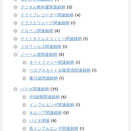
デジタル教科書関連銘柄
(2)
ドライブレコーダー関連銘柄
(4)
ドラクエウォーク関連銘柄
(1)
ドローン関連銘柄
(8)
ナイトタイムエコノミー関連銘柄
(1)
ノロウィルス関連銘柄
(1)
ノーベル賞関連銘柄
(8)
オートファジー関連銘柄
(1)
ペロブスカイト太陽電池関連銘柄
(1)
重力波関連銘柄
(1)
バイオ関連銘柄
(35)
iPS細胞関連銘柄
(6)
インフルエンザ関連銘柄
(1)
キムリア関連銘柄
(2)
バイオ関連
(8)
鳥インフルエンザ関連銘柄
(1)