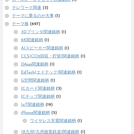
テレワーク関連
(3)
テーマに乗るのが大事
(1)
テーマ株
(697)
3Dプリンタ関連銘柄
(1)
8K関連銘柄
(1)
AIスピーカー関連銘柄
(1)
CCS(CO2回収・貯留)関連銘柄
(1)
DApp関連銘柄
(1)
EdTech(エドテック)関連銘柄
(1)
G空間関連銘柄
(1)
ICカード関連銘柄
(3)
ICチップ関連銘柄
(1)
IoT関連銘柄
(19)
iPhone関連銘柄
(5)
ワイヤレス充電関連銘柄
(1)
JR九州(九州旅客鉄道)関連銘柄
(1)