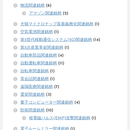
物流関連銘柄
(6)
アマゾン関連銘柄
(2)
犬猫マイクロチップ装着義務化関連銘柄
(1)
空気電池関連銘柄
(1)
第5世代移動通信システム(5G)関連銘柄
(14)
第5次産業革命関連銘柄
(1)
自動車部品関連銘柄
(4)
自動運転車関連銘柄
(11)
自転車関連銘柄
(1)
英会話関連銘柄
(1)
遠隔医療関連銘柄
(7)
選挙関連銘柄
(3)
量子コンピューター関連銘柄
(4)
防衛関連銘柄
(10)
核電磁パルス(EMP)攻撃関連銘柄
(1)
電子ルームミラー関連銘柄
(1)