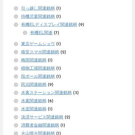
引っ越し関連銘柄
(1)
待機児童関連銘柄
(1)
有機ELディスプレイ関連銘柄
(9)
有機EL関連
(7)
東京ゲームショウ
(1)
格安スマホ関連銘柄
(2)
梅雨関連銘柄
(1)
植物工場関連銘柄
(1)
段ボール関連銘柄
(1)
民泊関連銘柄
(9)
水素ステーション関連銘柄
(3)
水素関連銘柄
(6)
水道関連銘柄
(1)
決済サービス関連銘柄
(2)
消費者金融関連銘柄
(1)
火山噴火関連銘柄
(1)