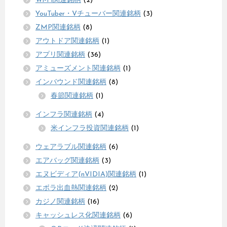
Wi-Fi関連銘柄
(2)
YouTuber・Vチューバー関連銘柄
(3)
ZMP関連銘柄
(8)
アウトドア関連銘柄
(1)
アプリ関連銘柄
(36)
アミューズメント関連銘柄
(1)
インバウンド関連銘柄
(8)
春節関連銘柄
(1)
インフラ関連銘柄
(4)
米インフラ投資関連銘柄
(1)
ウェアラブル関連銘柄
(6)
エアバッグ関連銘柄
(3)
エヌビディア(nVIDIA)関連銘柄
(1)
エボラ出血熱関連銘柄
(2)
カジノ関連銘柄
(16)
キャッシュレス化関連銘柄
(6)