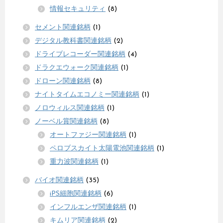
情報セキュリティ
(8)
セメント関連銘柄
(1)
デジタル教科書関連銘柄
(2)
ドライブレコーダー関連銘柄
(4)
ドラクエウォーク関連銘柄
(1)
ドローン関連銘柄
(8)
ナイトタイムエコノミー関連銘柄
(1)
ノロウィルス関連銘柄
(1)
ノーベル賞関連銘柄
(8)
オートファジー関連銘柄
(1)
ペロブスカイト太陽電池関連銘柄
(1)
重力波関連銘柄
(1)
バイオ関連銘柄
(35)
iPS細胞関連銘柄
(6)
インフルエンザ関連銘柄
(1)
キムリア関連銘柄
(2)