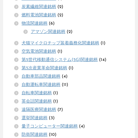
炭素繊維関連銘柄
(2)
燃料電池関連銘柄
(2)
物流関連銘柄
(6)
アマゾン関連銘柄
(2)
犬猫マイクロチップ装着義務化関連銘柄
(1)
空気電池関連銘柄
(1)
第5世代移動通信システム(5G)関連銘柄
(14)
第5次産業革命関連銘柄
(1)
自動車部品関連銘柄
(4)
自動運転車関連銘柄
(11)
自転車関連銘柄
(1)
英会話関連銘柄
(1)
遠隔医療関連銘柄
(7)
選挙関連銘柄
(3)
量子コンピューター関連銘柄
(4)
防衛関連銘柄
(10)