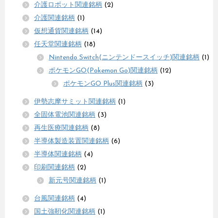
介護ロボット関連銘柄
(2)
介護関連銘柄
(1)
仮想通貨関連銘柄
(14)
任天堂関連銘柄
(18)
Nintendo Switch(ニンテンドースイッチ)関連銘柄
(1)
ポケモンGO(Pokemon Go)関連銘柄
(12)
ポケモンGO Plus関連銘柄
(3)
伊勢志摩サミット関連銘柄
(1)
全固体電池関連銘柄
(3)
再生医療関連銘柄
(8)
半導体製造装置関連銘柄
(6)
半導体関連銘柄
(4)
印刷関連銘柄
(2)
新元号関連銘柄
(1)
台風関連銘柄
(4)
国土強靭化関連銘柄
(1)