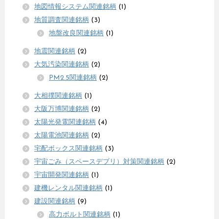
地図情報システム関連銘柄
(1)
地質調査関連銘柄
(3)
地盤改良関連銘柄
(1)
地震関連銘柄
(2)
大気汚染関連銘柄
(2)
PM2.5関連銘柄
(2)
大相撲関連銘柄
(1)
大阪万博関連銘柄
(2)
太陽光発電関連銘柄
(4)
太陽電池関連銘柄
(2)
宅配ボックス関連銘柄
(3)
宇宙ごみ（スペースデブリ）対策関連銘柄
(2)
宇宙開発関連銘柄
(1)
建機レンタル関連銘柄
(1)
建設関連銘柄
(9)
高力ボルト関連銘柄
(1)