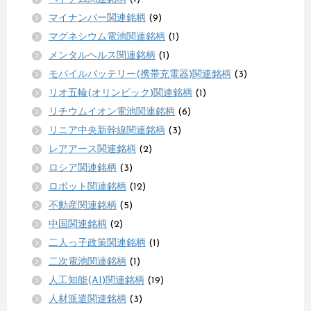
マイナンバー関連銘柄
(9)
マグネシウム電池関連銘柄
(1)
メンタルヘルス関連銘柄
(1)
モバイルバッテリー(携帯充電器)関連銘柄
(3)
リオ五輪(オリンピック)関連銘柄
(1)
リチウムイオン電池関連銘柄
(6)
リニア中央新幹線関連銘柄
(3)
レアアース関連銘柄
(2)
ロシア関連銘柄
(3)
ロボット関連銘柄
(12)
不動産関連銘柄
(5)
中国関連銘柄
(2)
二人っ子政策関連銘柄
(1)
二次電池関連銘柄
(1)
人工知能(AI)関連銘柄
(19)
人材派遣関連銘柄
(3)