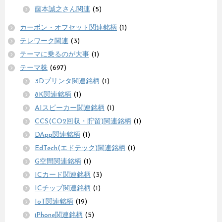
藤本誠之さん関連
(5)
カーボン・オフセット関連銘柄
(1)
テレワーク関連
(3)
テーマに乗るのが大事
(1)
テーマ株
(697)
3Dプリンタ関連銘柄
(1)
8K関連銘柄
(1)
AIスピーカー関連銘柄
(1)
CCS(CO2回収・貯留)関連銘柄
(1)
DApp関連銘柄
(1)
EdTech(エドテック)関連銘柄
(1)
G空間関連銘柄
(1)
ICカード関連銘柄
(3)
ICチップ関連銘柄
(1)
IoT関連銘柄
(19)
iPhone関連銘柄
(5)