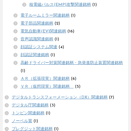
核電磁パルス(EMP)攻撃関連銘柄
(1)
電子ルームミラー関連銘柄
(1)
電子部品関連銘柄
(2)
電気自動車(EV)関連銘柄
(16)
音声認識関連銘柄
(1)
顔認証システム関連
(4)
顔認証関連銘柄
(1)
高齢ドライバー対策関連銘柄・急発進防止装置関連銘柄
(1)
ＡＲ（拡張現実）関連銘柄
(6)
ＶＲ（仮想現実）関連銘柄
(5)
デジタルトランスフォーメーション（DX）関連銘柄
(7)
デジタル庁関連銘柄
(3)
トンピン関連銘柄
(1)
ノーベル賞
(1)
ブレグジット関連銘柄
(1)