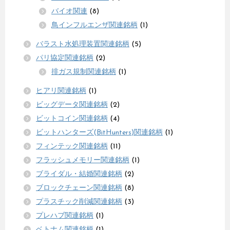
バイオ関連
(8)
鳥インフルエンザ関連銘柄
(1)
バラスト水処理装置関連銘柄
(5)
パリ協定関連銘柄
(2)
排ガス規制関連銘柄
(1)
ヒアリ関連銘柄
(1)
ビッグデータ関連銘柄
(2)
ビットコイン関連銘柄
(4)
ビットハンターズ(BitHunters)関連銘柄
(1)
フィンテック関連銘柄
(11)
フラッシュメモリー関連銘柄
(1)
ブライダル・結婚関連銘柄
(2)
ブロックチェーン関連銘柄
(8)
プラスチック削減関連銘柄
(3)
プレハブ関連銘柄
(1)
ベトナム関連銘柄
(1)