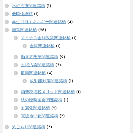
不妊治療関連銘柄
(1)
低時価総額
(1)
再生可能エネルギー関連銘柄
(4)
国策関連銘柄
(26)
マイナス金利政策関連銘柄
(1)
金庫関連銘柄
(1)
働き方改革関連銘柄
(2)
土壌汚染関連銘柄
(3)
復興関連銘柄
(4)
放射能対策関連銘柄
(1)
消費税増税メリット関連銘柄
(1)
秋の臨時国会関連銘柄
(1)
耐震化関連銘柄
(2)
電線地中化関連銘柄
(7)
巣ごもり関連銘柄
(3)