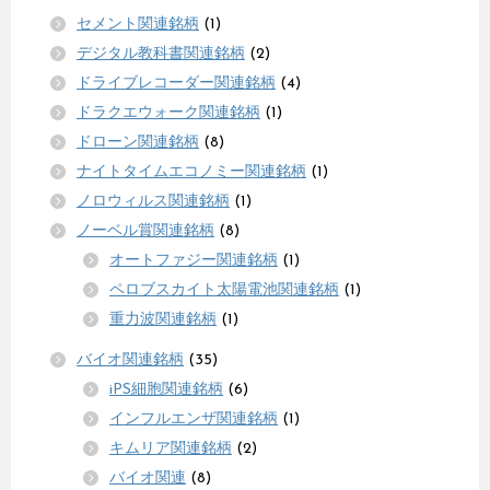
セメント関連銘柄
(1)
デジタル教科書関連銘柄
(2)
ドライブレコーダー関連銘柄
(4)
ドラクエウォーク関連銘柄
(1)
ドローン関連銘柄
(8)
ナイトタイムエコノミー関連銘柄
(1)
ノロウィルス関連銘柄
(1)
ノーベル賞関連銘柄
(8)
オートファジー関連銘柄
(1)
ペロブスカイト太陽電池関連銘柄
(1)
重力波関連銘柄
(1)
バイオ関連銘柄
(35)
iPS細胞関連銘柄
(6)
インフルエンザ関連銘柄
(1)
キムリア関連銘柄
(2)
バイオ関連
(8)