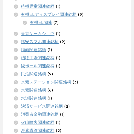
待機児童関連銘柄
(1)
有機ELディスプレイ関連銘柄
(9)
有機EL関連
(7)
東京ゲームショウ
(1)
格安スマホ関連銘柄
(2)
梅雨関連銘柄
(1)
植物工場関連銘柄
(1)
段ボール関連銘柄
(1)
民泊関連銘柄
(9)
水素ステーション関連銘柄
(3)
水素関連銘柄
(6)
水道関連銘柄
(1)
決済サービス関連銘柄
(2)
消費者金融関連銘柄
(1)
火山噴火関連銘柄
(1)
炭素繊維関連銘柄
(2)