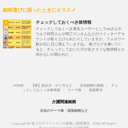
銘柄選びに困ったときにオススメ
1
チェックしておくべき株情報
チェックしておくべき著名ユーザーとしてcisさんや
ウルフ村田さんや岡三マンさんなどのツイッターアカ
ウントが取り上げられたりしていますが、フォロワー
数が日に日に増えていますね。 株ブログを書いてい
ると、チェックしておいた方が良さそうな株情報とか
何かないか聞かれた ...
HOME
【株】始め方・やり方など
注目銘柄の推移
チェ
ックしておくべき株情報
テーマ株
免責事項
介護関連銘柄
注目のテーマ株・国策銘柄など
Copyright© 株プロサラリーマンの激推し銘柄通信 , 2026 All Rights