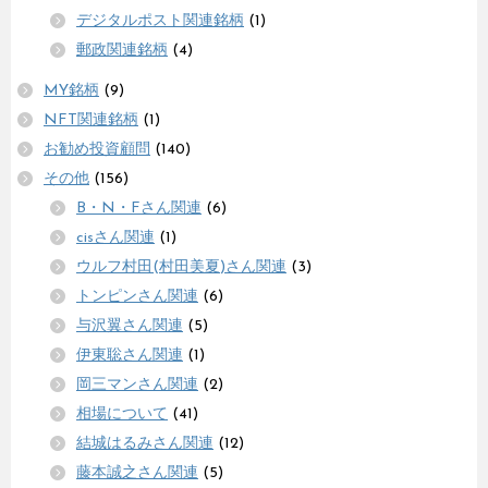
デジタルポスト関連銘柄
(1)
郵政関連銘柄
(4)
MY銘柄
(9)
NFT関連銘柄
(1)
お勧め投資顧問
(140)
その他
(156)
B・N・Fさん関連
(6)
cisさん関連
(1)
ウルフ村田(村田美夏)さん関連
(3)
トンピンさん関連
(6)
与沢翼さん関連
(5)
伊東聡さん関連
(1)
岡三マンさん関連
(2)
相場について
(41)
結城はるみさん関連
(12)
藤本誠之さん関連
(5)