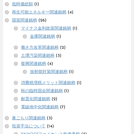
低時価総額
(1)
再生可能エネルギー関連銘柄
(4)
国策関連銘柄
(26)
マイナス金利政策関連銘柄
(1)
金庫関連銘柄
(1)
働き方改革関連銘柄
(2)
土壌汚染関連銘柄
(3)
復興関連銘柄
(4)
放射能対策関連銘柄
(1)
消費税増税メリット関連銘柄
(1)
秋の臨時国会関連銘柄
(1)
耐震化関連銘柄
(2)
電線地中化関連銘柄
(7)
巣ごもり関連銘柄
(3)
投資手法について
(14)