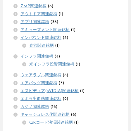
ZMP関連銘柄
(8)
アウトドア関連銘柄
(1)
アプリ関連銘柄
(36)
アミューズメント関連銘柄
(1)
インバウンド関連銘柄
(8)
春節関連銘柄
(1)
インフラ関連銘柄
(4)
米インフラ投資関連銘柄
(1)
ウェアラブル関連銘柄
(6)
エアバッグ関連銘柄
(3)
エヌビディア(nVIDIA)関連銘柄
(1)
エボラ出血熱関連銘柄
(2)
カジノ関連銘柄
(16)
キャッシュレス化関連銘柄
(6)
QRコード決済関連銘柄
(1)