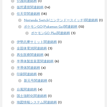
介護関連銘柄
(1)
仮想通貨関連銘柄
(14)
任天堂関連銘柄
(18)
Nintendo Switch(ニンテンドースイッチ)関連銘柄
(1)
ポケモンGO(Pokemon Go)関連銘柄
(12)
ポケモンGO Plus関連銘柄
(3)
伊勢志摩サミット関連銘柄
(1)
全固体電池関連銘柄
(3)
再生医療関連銘柄
(8)
半導体製造装置関連銘柄
(6)
半導体関連銘柄
(4)
印刷関連銘柄
(2)
新元号関連銘柄
(1)
台風関連銘柄
(4)
国土強靭化関連銘柄
(1)
地図情報システム関連銘柄
(1)