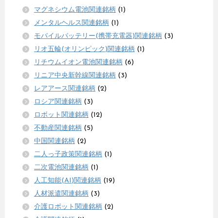
マグネシウム電池関連銘柄
(1)
メンタルヘルス関連銘柄
(1)
モバイルバッテリー(携帯充電器)関連銘柄
(3)
リオ五輪(オリンピック)関連銘柄
(1)
リチウムイオン電池関連銘柄
(6)
リニア中央新幹線関連銘柄
(3)
レアアース関連銘柄
(2)
ロシア関連銘柄
(3)
ロボット関連銘柄
(12)
不動産関連銘柄
(5)
中国関連銘柄
(2)
二人っ子政策関連銘柄
(1)
二次電池関連銘柄
(1)
人工知能(AI)関連銘柄
(19)
人材派遣関連銘柄
(3)
介護ロボット関連銘柄
(2)