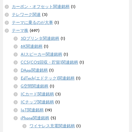
カーボン・オフセット関連銘柄
(1)
テレワーク関連
(3)
テーマに乗るのが大事
(1)
テーマ株
(697)
3Dプリンタ関連銘柄
(1)
8K関連銘柄
(1)
AIスピーカー関連銘柄
(1)
CCS(CO2回収・貯留)関連銘柄
(1)
DApp関連銘柄
(1)
EdTech(エドテック)関連銘柄
(1)
G空間関連銘柄
(1)
ICカード関連銘柄
(3)
ICチップ関連銘柄
(1)
IoT関連銘柄
(19)
iPhone関連銘柄
(5)
ワイヤレス充電関連銘柄
(1)