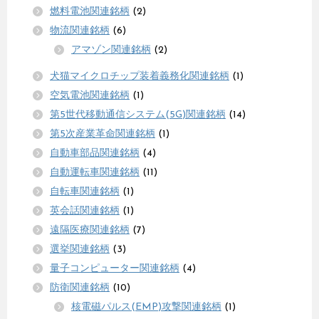
燃料電池関連銘柄
(2)
物流関連銘柄
(6)
アマゾン関連銘柄
(2)
犬猫マイクロチップ装着義務化関連銘柄
(1)
空気電池関連銘柄
(1)
第5世代移動通信システム(5G)関連銘柄
(14)
第5次産業革命関連銘柄
(1)
自動車部品関連銘柄
(4)
自動運転車関連銘柄
(11)
自転車関連銘柄
(1)
英会話関連銘柄
(1)
遠隔医療関連銘柄
(7)
選挙関連銘柄
(3)
量子コンピューター関連銘柄
(4)
防衛関連銘柄
(10)
核電磁パルス(EMP)攻撃関連銘柄
(1)