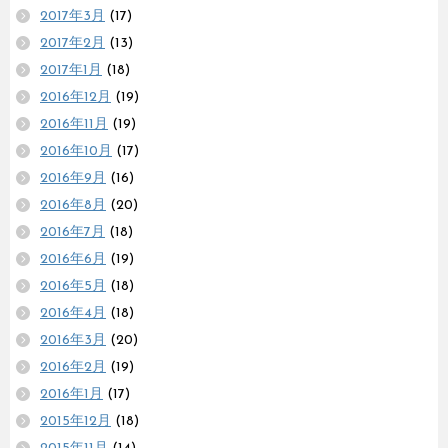
2017年3月
(17)
2017年2月
(13)
2017年1月
(18)
2016年12月
(19)
2016年11月
(19)
2016年10月
(17)
2016年9月
(16)
2016年8月
(20)
2016年7月
(18)
2016年6月
(19)
2016年5月
(18)
2016年4月
(18)
2016年3月
(20)
2016年2月
(19)
2016年1月
(17)
2015年12月
(18)