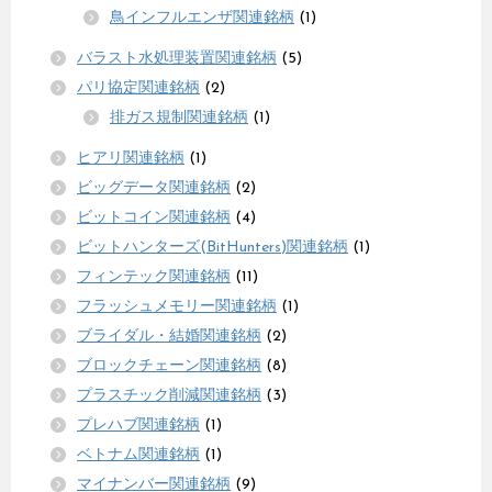
鳥インフルエンザ関連銘柄
(1)
バラスト水処理装置関連銘柄
(5)
パリ協定関連銘柄
(2)
排ガス規制関連銘柄
(1)
ヒアリ関連銘柄
(1)
ビッグデータ関連銘柄
(2)
ビットコイン関連銘柄
(4)
ビットハンターズ(BitHunters)関連銘柄
(1)
フィンテック関連銘柄
(11)
フラッシュメモリー関連銘柄
(1)
ブライダル・結婚関連銘柄
(2)
ブロックチェーン関連銘柄
(8)
プラスチック削減関連銘柄
(3)
プレハブ関連銘柄
(1)
ベトナム関連銘柄
(1)
マイナンバー関連銘柄
(9)