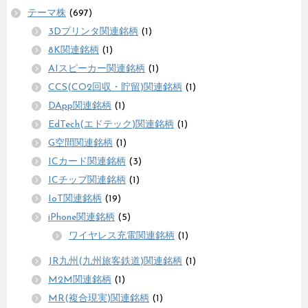
テーマ株
(697)
3Dプリンタ関連銘柄
(1)
8K関連銘柄
(1)
AIスピーカー関連銘柄
(1)
CCS(CO2回収・貯留)関連銘柄
(1)
DApp関連銘柄
(1)
EdTech(エドテック)関連銘柄
(1)
G空間関連銘柄
(1)
ICカード関連銘柄
(3)
ICチップ関連銘柄
(1)
IoT関連銘柄
(19)
iPhone関連銘柄
(5)
ワイヤレス充電関連銘柄
(1)
JR九州(九州旅客鉄道)関連銘柄
(1)
M2M関連銘柄
(1)
MR(複合現実)関連銘柄
(1)