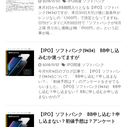
2018/11/30
IPO関連
ソフトバンク
来月3日からBB期間入りとなる【IPO】ソフトバ
ンク(9434)ですが、本日30日大引け後に仮条件が
レンジなしの「1,500円」で決定となってますね。
日刊ゲンダイに11月22日付で『ソフトバンクが12月
上場 売り出し価格は1株「1700円」か』という記
事が掲 ...
【IPO】ソフトバンク(9434) BB申し込
みむか迷ってますが
2018/11/27
IPO関連
ソフトバンク
今月11月14日のブログ記事で、【IPO】ソフトバン
ク(9434)について、「BB申し込む？申し込まな
い？」「初値予想は？」のアンケートをさせても
らいました。 【IPO】ソフトバンク(9434) BB申
し込む？申し込まない？ BBに申し込むか申し込
まないかのア ...
【IPO】ソフトバンク BB申し込む？申
し込まない？初値予想は？アンケート