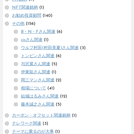
NFT関連銘柄
(1)
お勧め投資顧問
(140)
その他
(156)
B・N・Fさん関連
(6)
cisさん関連
(1)
ウルフ村田(村田美夏)さん関連
(3)
トンピンさん関連
(6)
与沢翼さん関連
(5)
伊東聡さん関連
(1)
岡三マンさん関連
(2)
相場について
(41)
結城はるみさん関連
(12)
藤本誠之さん関連
(5)
カーボン・オフセット関連銘柄
(1)
テレワーク関連
(3)
テーマに乗るのが大事
(1)