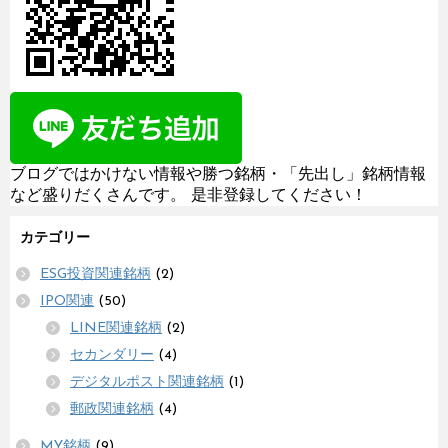
ブログではかけない情報や勝つ銘柄・「先出し」銘柄情報
など盛りだくさんです。 是非登録してください！
カテゴリー
ESG投資関連銘柄
(2)
IPO関連
(50)
LINE関連銘柄
(2)
セカンダリー
(4)
デジタルポスト関連銘柄
(1)
郵政関連銘柄
(4)
MY銘柄
(9)