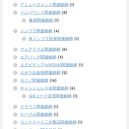
アミューズメント関連銘柄
(1)
インバウンド関連銘柄
(8)
春節関連銘柄
(1)
インフラ関連銘柄
(4)
米インフラ投資関連銘柄
(1)
ウェアラブル関連銘柄
(6)
エアバッグ関連銘柄
(3)
エヌビディア(nVIDIA)関連銘柄
(1)
エボラ出血熱関連銘柄
(2)
カジノ関連銘柄
(16)
キャッシュレス化関連銘柄
(6)
QRコード決済関連銘柄
(1)
クラウド関連銘柄
(1)
ケーブル関連銘柄
(1)
コンクリート二次製品関連銘柄
(1)