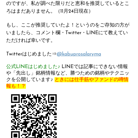
のですが、私が調べた限りだと恵和を推奨しているとこ
ろはまだありません。（11月24日現在）
もし、ここが推奨していたよ！というのをご存知の方が
いましたら、コメント欄・Twitter・LINEにて教えてい
ただければ幸いです。
Twitterはじめました⇒
@kabuprosalaryma
公式LINEはじめました♪
LINEでは記事にできない情報
や「先出し」銘柄情報など、勝つための銘柄やテクニッ
クを公開しています♪
ときには仕手筋やファンドの噂情
報も！？