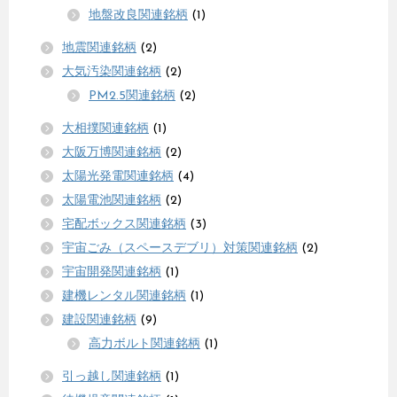
地盤改良関連銘柄
(1)
地震関連銘柄
(2)
大気汚染関連銘柄
(2)
PM2.5関連銘柄
(2)
大相撲関連銘柄
(1)
大阪万博関連銘柄
(2)
太陽光発電関連銘柄
(4)
太陽電池関連銘柄
(2)
宅配ボックス関連銘柄
(3)
宇宙ごみ（スペースデブリ）対策関連銘柄
(2)
宇宙開発関連銘柄
(1)
建機レンタル関連銘柄
(1)
建設関連銘柄
(9)
高力ボルト関連銘柄
(1)
引っ越し関連銘柄
(1)