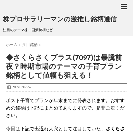
株プロサラリーマンの激推し銘柄通信
注目のテーマ株・国策銘柄など
ホーム
>
注目銘柄
>
◆さくらさくプラス(7097)は暴騰前
夜？時期市場のテーマの子育プラン
銘柄として値幅も狙える！
2020/11/24
ポスト子育てプランが年末までに発表されます。おすす
めの銘柄は下記にまとめてありますので、是非ご覧くだ
さい。
今回は下記で出遅れ大穴として注目していた、
さくらさ