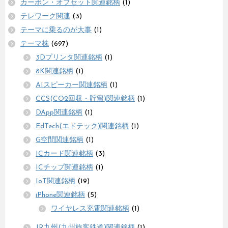
カーボン・オフセット関連銘柄
(1)
テレワーク関連
(3)
テーマに乗るのが大事
(1)
テーマ株
(697)
3Dプリンタ関連銘柄
(1)
8K関連銘柄
(1)
AIスピーカー関連銘柄
(1)
CCS(CO2回収・貯留)関連銘柄
(1)
DApp関連銘柄
(1)
EdTech(エドテック)関連銘柄
(1)
G空間関連銘柄
(1)
ICカード関連銘柄
(3)
ICチップ関連銘柄
(1)
IoT関連銘柄
(19)
iPhone関連銘柄
(5)
ワイヤレス充電関連銘柄
(1)
JR九州(九州旅客鉄道)関連銘柄
(1)