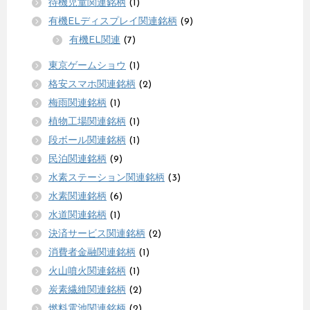
待機児童関連銘柄
(1)
有機ELディスプレイ関連銘柄
(9)
有機EL関連
(7)
東京ゲームショウ
(1)
格安スマホ関連銘柄
(2)
梅雨関連銘柄
(1)
植物工場関連銘柄
(1)
段ボール関連銘柄
(1)
民泊関連銘柄
(9)
水素ステーション関連銘柄
(3)
水素関連銘柄
(6)
水道関連銘柄
(1)
決済サービス関連銘柄
(2)
消費者金融関連銘柄
(1)
火山噴火関連銘柄
(1)
炭素繊維関連銘柄
(2)
燃料電池関連銘柄
(2)