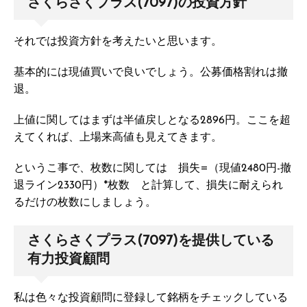
さくらさくプラス(7097)の投資方針
それでは投資方針を考えたいと思います。
基本的には現値買いで良いでしょう。公募価格割れは撤
退。
上値に関してはまずは半値戻しとなる2896円。ここを超
えてくれば、上場来高値も見えてきます。
というこ事で、枚数に関しては 損失=（現値2480円-撤
退ライン2330円）*枚数 と計算して、損失に耐えられ
るだけの枚数にしましょう。
さくらさくプラス(7097)を提供している
有力投資顧問
私は色々な投資顧問に登録して銘柄をチェックしている