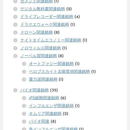
セメント関連銘柄
(1)
デジタル教科書関連銘柄
(2)
ドライブレコーダー関連銘柄
(4)
ドラクエウォーク関連銘柄
(1)
ドローン関連銘柄
(8)
ナイトタイムエコノミー関連銘柄
(1)
ノロウィルス関連銘柄
(1)
ノーベル賞関連銘柄
(8)
オートファジー関連銘柄
(1)
ペロブスカイト太陽電池関連銘柄
(1)
重力波関連銘柄
(1)
バイオ関連銘柄
(35)
iPS細胞関連銘柄
(6)
インフルエンザ関連銘柄
(1)
キムリア関連銘柄
(2)
バイオ関連
(8)
鳥インフルエンザ関連銘柄
(1)