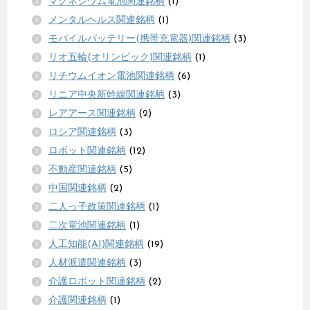
マグネシウム電池関連銘柄
(1)
メンタルヘルス関連銘柄
(1)
モバイルバッテリー(携帯充電器)関連銘柄
(3)
リオ五輪(オリンピック)関連銘柄
(1)
リチウムイオン電池関連銘柄
(6)
リニア中央新幹線関連銘柄
(3)
レアアース関連銘柄
(2)
ロシア関連銘柄
(3)
ロボット関連銘柄
(12)
不動産関連銘柄
(5)
中国関連銘柄
(2)
二人っ子政策関連銘柄
(1)
二次電池関連銘柄
(1)
人工知能(AI)関連銘柄
(19)
人材派遣関連銘柄
(3)
介護ロボット関連銘柄
(2)
介護関連銘柄
(1)