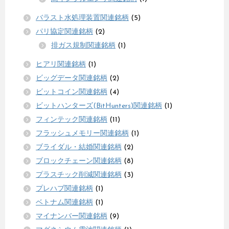
バラスト水処理装置関連銘柄
(5)
パリ協定関連銘柄
(2)
排ガス規制関連銘柄
(1)
ヒアリ関連銘柄
(1)
ビッグデータ関連銘柄
(2)
ビットコイン関連銘柄
(4)
ビットハンターズ(BitHunters)関連銘柄
(1)
フィンテック関連銘柄
(11)
フラッシュメモリー関連銘柄
(1)
ブライダル・結婚関連銘柄
(2)
ブロックチェーン関連銘柄
(8)
プラスチック削減関連銘柄
(3)
プレハブ関連銘柄
(1)
ベトナム関連銘柄
(1)
マイナンバー関連銘柄
(9)