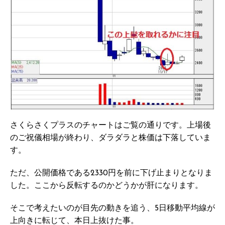
さくらさくプラスのチャートはご覧の通りです。上場後
のご祝儀相場が終わり、ダラダラと株価は下落していま
す。
ただ、公開価格である2330円を前に下げ止まりとなりま
した。ここから反転するのかどうかが肝になります。
そこで考えたいのが目先の動きを追う、5日移動平均線が
上向きに転じて、本日上抜けた事。