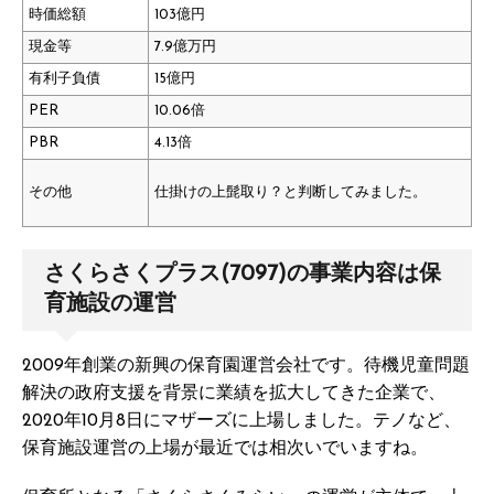
時価総額
103億円
現金等
7.9億万円
有利子負債
15億円
PER
10.06倍
PBR
4.13倍
その他
仕掛けの上髭取り？と判断してみました。
さくらさくプラス(7097)の事業内容は保
育施設の運営
2009年創業の新興の保育園運営会社です。待機児童問題
解決の政府支援を背景に業績を拡大してきた企業で、
2020年10月8日にマザーズに上場しました。テノなど、
保育施設運営の上場が最近では相次いでいますね。