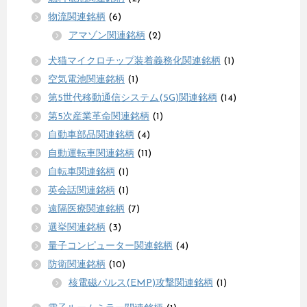
物流関連銘柄
(6)
アマゾン関連銘柄
(2)
犬猫マイクロチップ装着義務化関連銘柄
(1)
空気電池関連銘柄
(1)
第5世代移動通信システム(5G)関連銘柄
(14)
第5次産業革命関連銘柄
(1)
自動車部品関連銘柄
(4)
自動運転車関連銘柄
(11)
自転車関連銘柄
(1)
英会話関連銘柄
(1)
遠隔医療関連銘柄
(7)
選挙関連銘柄
(3)
量子コンピューター関連銘柄
(4)
防衛関連銘柄
(10)
核電磁パルス(EMP)攻撃関連銘柄
(1)