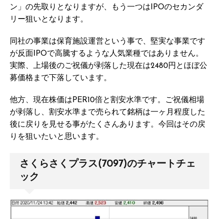
ン」の先取りとなりますが、もう一つはIPOのセカンダ
リー狙いとなります。
同社の事業は保育施設運営という事で、堅実な事業です
が反面IPOで高騰するような人気業種ではありません。
実際、上場後のご祝儀が剥落した現在は2480円とほぼ公
募価格まで下落しています。
他方、現在株価はPER10倍と割安水準です。ご祝儀相場
が剥落し、割安水準まで売られて銘柄は一ヶ月程度した
後に戻りを見せる事がたくさんあります。今回はその戻
りを狙いたいと思います。
さくらさくプラス(7097)のチャートチェ
ック