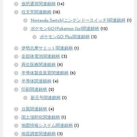
仮想通貨関連銘柄
(14)
任天堂関連銘柄
(18)
Nintendo Switch(ニンテンドースイッチ)関連銘柄
(1)
ポケモンGO(Pokemon Go)関連銘柄
(12)
ポケモンGO Plus関連銘柄
(3)
伊勢志摩サミット関連銘柄
(1)
全固体電池関連銘柄
(3)
再生医療関連銘柄
(8)
半導体製造装置関連銘柄
(6)
半導体関連銘柄
(4)
印刷関連銘柄
(2)
新元号関連銘柄
(1)
台風関連銘柄
(4)
国土強靭化関連銘柄
(1)
地図情報システム関連銘柄
(1)
地質調査関連銘柄
(3)