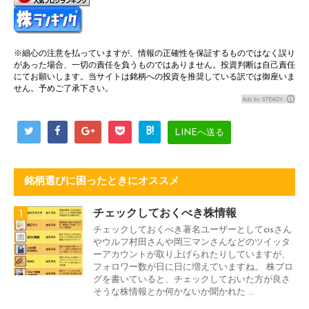
※細心の注意を払っていますが、情報の正確性を保証するものではなく誤り
があった場合、一切の責任を負うものではありません。投資判断は自己責任
にてお願いします。当サイトは銘柄への投資を推奨している訳では御座いま
せん。予めご了承下さい。
B!
LINEへ送る
銘柄選びに困ったときにオススメ
1
チェックしておくべき株情報
チェックしておくべき著名ユーザーとしてcisさん
やウルフ村田さんや岡三マンさんなどのツイッタ
ーアカウントが取り上げられたりしていますが、
フォロワー数が日に日に増えていますね。 株ブロ
グを書いていると、チェックしておいた方が良さ
そうな株情報とか何かないか聞かれた ...