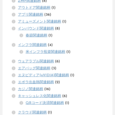
ZMP関連銘柄
(8)
アウトドア関連銘柄
(1)
アプリ関連銘柄
(36)
アミューズメント関連銘柄
(1)
インバウンド関連銘柄
(8)
春節関連銘柄
(1)
インフラ関連銘柄
(4)
米インフラ投資関連銘柄
(1)
ウェアラブル関連銘柄
(6)
エアバッグ関連銘柄
(3)
エヌビディア(nVIDIA)関連銘柄
(1)
エボラ出血熱関連銘柄
(2)
カジノ関連銘柄
(16)
キャッシュレス化関連銘柄
(6)
QRコード決済関連銘柄
(1)
クラウド関連銘柄
(1)