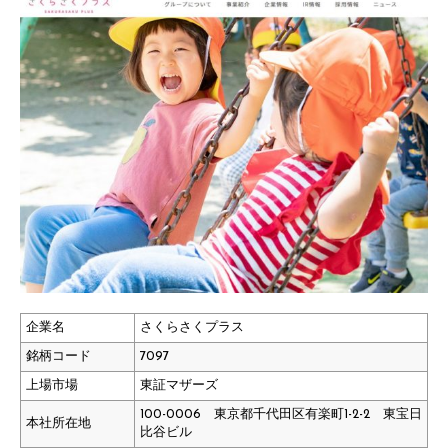
企業名
さくらさくプラス
銘柄コード
7097
上場市場
東証マザーズ
100-0006 東京都千代田区有楽町1-2-2 東宝日
本社所在地
比谷ビル