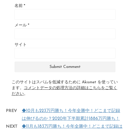
名前
*
メール
*
サイト
このサイトはスパムを低減するために Akismet を使ってい
ます。
コメントデータの処理方法の詳細はこちらをご覧く
ださい
。
PREV
◆10月も223万円勝ち！今年全勝中！どこまで記録
は伸びるのか？2020年下半期累計1886万円勝ち！
NEXT
◆11月も183万円勝ち！今年全勝中！どこまで記録は