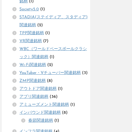
銘柄
(1)
Society5.0
(1)
STADIA(ステイディア、スタディア)
関連銘柄
(2)
TPP関連銘柄
(1)
VR関連銘柄
(7)
WBC（ワールドベースボールクラシ
ック）関連銘柄
(1)
Wi-Fi関連銘柄
(2)
YouTuber・Vチューバー関連銘柄
(3)
ZMP関連銘柄
(8)
アウトドア関連銘柄
(1)
アプリ関連銘柄
(36)
アミューズメント関連銘柄
(1)
インバウンド関連銘柄
(8)
春節関連銘柄
(1)
インフラ関連銘柄
(4)