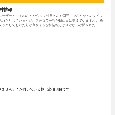
株情報
ユーザーとしてcisさんやウルフ村田さんや岡三マンさんなどのツイッ
られたりしていますが、フォロワー数が日に日に増えていますね。 株
ックしておいた方が良さそうな株情報とか何かないか聞かれた ...
ス
りません。
*
が付いている欄は必須項目です