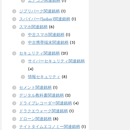
エアコン関連銘柄
(1)
ジブリパーク関連銘柄
(1)
スパイバー(Spiber)関連銘柄
(1)
スマホ関連銘柄
(6)
中古スマホ関連銘柄
(1)
中古携帯端末関連銘柄
(3)
セキュリティ関連銘柄
(21)
サイバーセキュリティ関連銘柄
(4)
情報セキュリティ
(8)
セメント関連銘柄
(1)
デジタル教科書関連銘柄
(2)
ドライブレコーダー関連銘柄
(4)
ドラクエウォーク関連銘柄
(1)
ドローン関連銘柄
(8)
ナイトタイムエコノミー関連銘柄
(1)