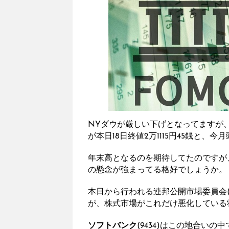
NYダウが厳しい下げとなってますが、日
が本日18日終値2万1115円45銭と、今
年末高となるのを期待してたのですが
の懸念が強まってる格好でしょうか。
本日から行われる連邦公開市場委員会(
が、株式市場がこれだけ悪化している
ソフトバンク
(9434)はこの地合い