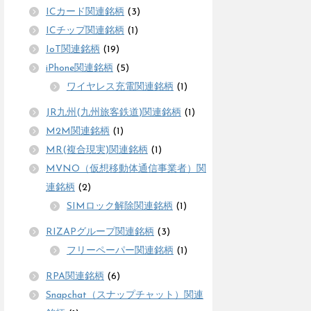
ICカード関連銘柄
(3)
ICチップ関連銘柄
(1)
IoT関連銘柄
(19)
iPhone関連銘柄
(5)
ワイヤレス充電関連銘柄
(1)
JR九州(九州旅客鉄道)関連銘柄
(1)
M2M関連銘柄
(1)
MR(複合現実)関連銘柄
(1)
MVNO（仮想移動体通信事業者）関
連銘柄
(2)
SIMロック解除関連銘柄
(1)
RIZAPグループ関連銘柄
(3)
フリーペーパー関連銘柄
(1)
RPA関連銘柄
(6)
Snapchat（スナップチャット）関連