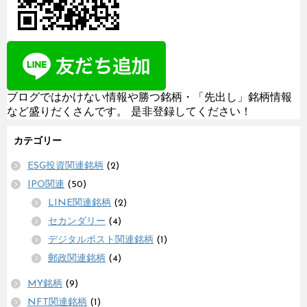
ブログではかけない情報や勝つ銘柄・「先出し」銘柄情報
など盛りだくさんです。 是非登録してください！
カテゴリー
ESG投資関連銘柄
(2)
IPO関連
(50)
LINE関連銘柄
(2)
セカンダリー
(4)
デジタルポスト関連銘柄
(1)
郵政関連銘柄
(4)
MY銘柄
(9)
NFT関連銘柄
(1)