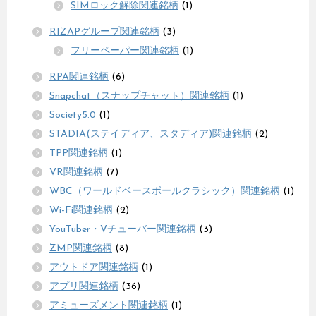
SIMロック解除関連銘柄
(1)
RIZAPグループ関連銘柄
(3)
フリーペーパー関連銘柄
(1)
RPA関連銘柄
(6)
Snapchat（スナップチャット）関連銘柄
(1)
Society5.0
(1)
STADIA(ステイディア、スタディア)関連銘柄
(2)
TPP関連銘柄
(1)
VR関連銘柄
(7)
WBC（ワールドベースボールクラシック）関連銘柄
(1)
Wi-Fi関連銘柄
(2)
YouTuber・Vチューバー関連銘柄
(3)
ZMP関連銘柄
(8)
アウトドア関連銘柄
(1)
アプリ関連銘柄
(36)
アミューズメント関連銘柄
(1)