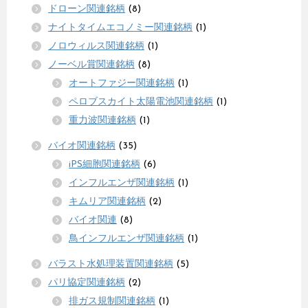
ドローン関連銘柄
(8)
ナイトタイムエコノミー関連銘柄
(1)
ノロウィルス関連銘柄
(1)
ノーベル賞関連銘柄
(8)
オートファジー関連銘柄
(1)
ペロブスカイト太陽電池関連銘柄
(1)
重力波関連銘柄
(1)
バイオ関連銘柄
(35)
iPS細胞関連銘柄
(6)
インフルエンザ関連銘柄
(1)
キムリア関連銘柄
(2)
バイオ関連
(8)
鳥インフルエンザ関連銘柄
(1)
バラスト水処理装置関連銘柄
(5)
パリ協定関連銘柄
(2)
排ガス規制関連銘柄
(1)