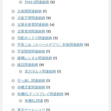
PM2.5関連銘柄
(2)
大相撲関連銘柄
(1)
大阪万博関連銘柄
(2)
太陽光発電関連銘柄
(4)
太陽電池関連銘柄
(2)
宅配ボックス関連銘柄
(3)
宇宙ごみ（スペースデブリ）対策関連銘柄
(2)
宇宙開発関連銘柄
(1)
建機レンタル関連銘柄
(1)
建設関連銘柄
(9)
高力ボルト関連銘柄
(1)
引っ越し関連銘柄
(1)
待機児童関連銘柄
(1)
有機ELディスプレイ関連銘柄
(9)
有機EL関連
(7)
東京ゲームショウ
(1)