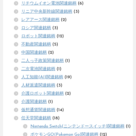
リチウムイオン電池関連銘柄
(6)
リニア中央新幹線関連銘柄
(3)
レアアース関連銘柄
(2)
ロシア関連銘柄
(3)
ロボット関連銘柄
(12)
不動産関連銘柄
(5)
中国関連銘柄
(2)
二人っ子政策関連銘柄
(1)
二次電池関連銘柄
(1)
人工知能(AI)関連銘柄
(19)
人材派遣関連銘柄
(3)
介護ロボット関連銘柄
(2)
介護関連銘柄
(1)
仮想通貨関連銘柄
(14)
任天堂関連銘柄
(18)
Nintendo Switch(ニンテンドースイッチ)関連銘柄
(1)
ポケモンGO(Pokemon Go)関連銘柄
(12)