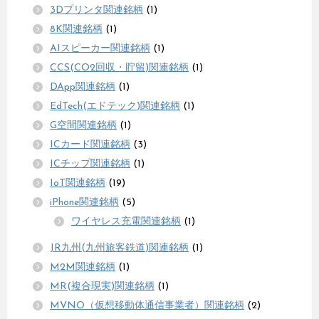
3Dプリンタ関連銘柄
(1)
8K関連銘柄
(1)
AIスピーカー関連銘柄
(1)
CCS(CO2回収・貯留)関連銘柄
(1)
DApp関連銘柄
(1)
EdTech(エドテック)関連銘柄
(1)
G空間関連銘柄
(1)
ICカード関連銘柄
(3)
ICチップ関連銘柄
(1)
IoT関連銘柄
(19)
iPhone関連銘柄
(5)
ワイヤレス充電関連銘柄
(1)
JR九州(九州旅客鉄道)関連銘柄
(1)
M2M関連銘柄
(1)
MR(複合現実)関連銘柄
(1)
MVNO（仮想移動体通信事業者）関連銘柄
(2)