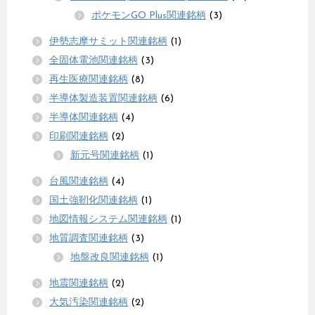
ポケモンGO Plus関連銘柄
(3)
伊勢志摩サミット関連銘柄
(1)
全固体電池関連銘柄
(3)
再生医療関連銘柄
(8)
半導体製造装置関連銘柄
(6)
半導体関連銘柄
(4)
印刷関連銘柄
(2)
新元号関連銘柄
(1)
台風関連銘柄
(4)
国土強靭化関連銘柄
(1)
地図情報システム関連銘柄
(1)
地質調査関連銘柄
(3)
地盤改良関連銘柄
(1)
地震関連銘柄
(2)
大気汚染関連銘柄
(2)