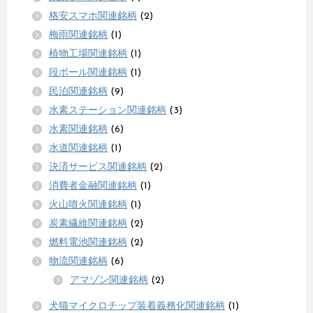
格安スマホ関連銘柄
(2)
梅雨関連銘柄
(1)
植物工場関連銘柄
(1)
段ボール関連銘柄
(1)
民泊関連銘柄
(9)
水素ステーション関連銘柄
(3)
水素関連銘柄
(6)
水道関連銘柄
(1)
決済サービス関連銘柄
(2)
消費者金融関連銘柄
(1)
火山噴火関連銘柄
(1)
炭素繊維関連銘柄
(2)
燃料電池関連銘柄
(2)
物流関連銘柄
(6)
アマゾン関連銘柄
(2)
犬猫マイクロチップ装着義務化関連銘柄
(1)