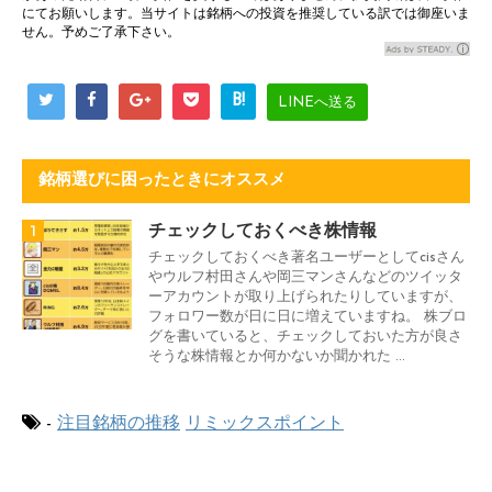
にてお願いします。当サイトは銘柄への投資を推奨している訳では御座いま
せん。予めご了承下さい。
B!
LINEへ送る
銘柄選びに困ったときにオススメ
1
チェックしておくべき株情報
チェックしておくべき著名ユーザーとしてcisさん
やウルフ村田さんや岡三マンさんなどのツイッタ
ーアカウントが取り上げられたりしていますが、
フォロワー数が日に日に増えていますね。 株ブロ
グを書いていると、チェックしておいた方が良さ
そうな株情報とか何かないか聞かれた ...
-
注目銘柄の推移
リミックスポイント