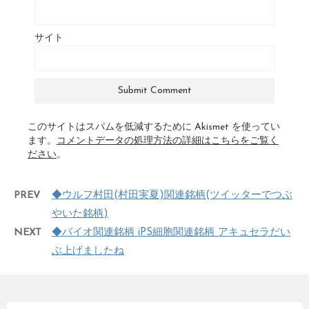
サイト
このサイトはスパムを低減するために Akismet を使ってい
ます。
コメントデータの処理方法の詳細はこちらをご覧く
ださい
。
PREV
◆ウルフ村田(村田実夏)関連銘柄(ツイッターでつぶ
やいた銘柄)
NEXT
◆バイオ関連銘柄 iPS細胞関連銘柄 アキュセラだい
ぶ上げましたね