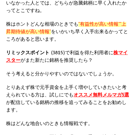
いなかった人とでは、どちらが急騰銘柄に早く入れたか
ってとこですね。
株はホントどんな相場のときでも
“有益性が高い情報”“上
昇期待値が高い情報”
をいかいち早く入手出来るかってと
ころがあると思います。
リミックスポイント
(3825)で利益を得た利用者に
株マイ
スター
がまた新たに銘柄を推奨したら？
そう考えると分かりやすいのではないでしょうか。
とりあえず株で元手資金を上手く増やしていきたいと考
えられている方は、試しにでも
オススメ無料メルマガ5選
が配信している銘柄の推移を追ってみることをお勧めし
ます。
株はどんな地合いのときも情報戦です。